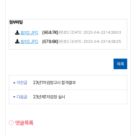
첨부파일
(964.7K)
34회 다운로드 | DATE : 2023-04-23 14:28:03
홈피2.JPG
(678.6K)
39회 다운로드 | DATE : 2023-04-23 14:28:25
홈피3.JPG
목록
이전글
23년1차검정고시 합격결과
다음글
23년제1차검정 실시
댓글목록