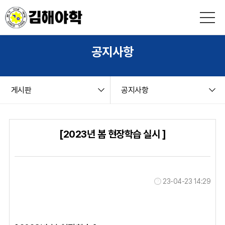
본문 바로가기
string(9) "board.php" string(6) "notice" NULL
공지사항
게시판
공지사항
[2023년 봄 현장학습 실시 ]
23-04-23 14:29