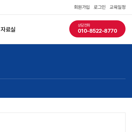
회원가입
로그인
교육일정
상담전화
자료실
010-8522-8770