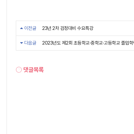
이전글
23년 2차 검정대비 수요특강
다음글
2023년도 제2회 초등학교·중학교·고등학교 졸업
댓글목록