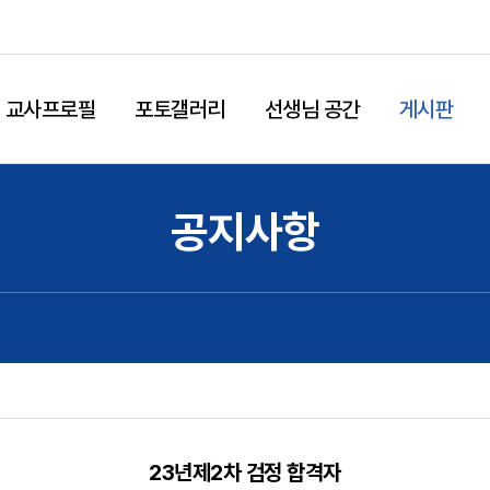
교사프로필
포토갤러리
선생님 공간
게시판
공지사항
23년제2차 검정 합격자