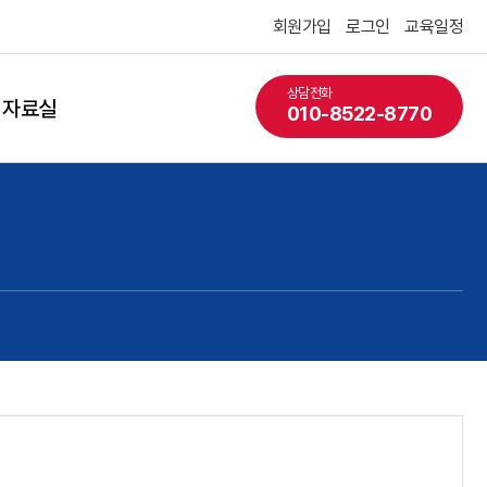
회원가입
로그인
교육일정
상담전화
자료실
010-8522-8770