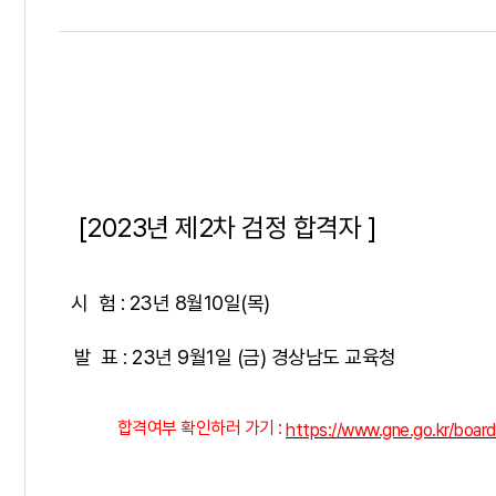
[2023년 제2차 검정 합격자 ]
시 험 : 23년 8월10일(목)
발 표 : 23년 9월1일 (금) 경상남도 교육청
합격여부 확인하러 가기 :
https://www.gne.go.kr/b