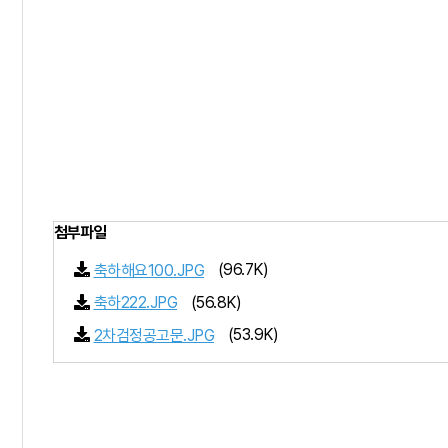
첨부파일
(96.7K)
축하해요100.JPG
(56.8K)
축하222.JPG
(53.9K)
2차검정공고문.JPG