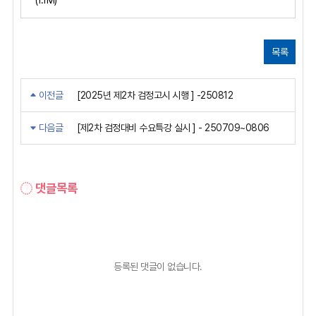
목록
이전글
[2025년 제2차 검정고시 시행 ] -250812
다음글
[제2차 검정대비 수요특강 실시 ] - 250709~0806
댓글목록
등록된 댓글이 없습니다.