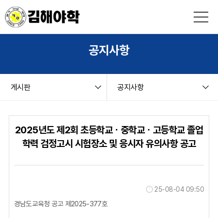
본문 바로가기
string(9) "board.php" string(6) "notice" NULL
공지사항
게시판
공지사항
2025년도 제2회 초등학교ㆍ중학교ㆍ고등학교 졸업
학력 검정고시 시험장소 및 응시자 유의사항 공고
25-08-04 09:50
경남도교육청 공고 제2025-377호