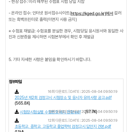
- 현장 접수: 미리 배부된 수험표 시험 당일 지참
- 온라인 접수: 인터넷 원서접수사이트(
컬러
https://kged.go.kr)에서
또는 흑백프린터로 출력(이면지 사용 금지)
※ 수험표 재발급: 수험표를 분실한 경우, 시험당일 응시원서와 동일한 사
진과 신분증을 제시하면 시험본부에서 확인 후 재발급
5. 기타 자세한 사항은 붙임을 확인하시기 바랍니다.
첨부파일
16회 다운로드 | DATE : 2025-08-04 09:50:19
2025년 제2회 검정고시 시험장소 및 응시자 유의사항 공고.pdf
(565.8K)
9회 다운로드 | DATE : 2025-08-04 09:50:19
(57.7K)
시험장시험실별 수험번호 배치 현황.pdf
12회 다운로드 | DATE : 2025-08-04 09:50:19
초등학교, 중학교, 고등학교 졸업학력 검정고시 답안지 견본.pdf
(1.1M)