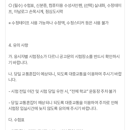
○ (필수) 수험표, 신분증, 컴퓨터용 수성사인펜, (선택) 실내화, 수정테이
프, 아날로그 손목시계, 점심도시락
※ 수정테이프 사용 가능하나 수정액, 수정스티커 등은 사용 불가
4. 유의 사항
가. 응시자별 시험장소가 다르니 공고문의 시험장소를 반드시 확인하시
기 바랍니다.
나. 당일 교통혼잡이 예상되니, 되도록 대중교통을 이용하여 주시기 바랍
니다.
- 시험 전일 야간 및 시험 당일 우천 시, “전체 학교” 운동장 주차 불가
- 당일 교통혼잡이 예상되니 되도록 대중교통을 이용하여 주차로 인해
시험장 입실시간에 늦지 않도록 유의해 주시기 바랍니다.
다. 수험표