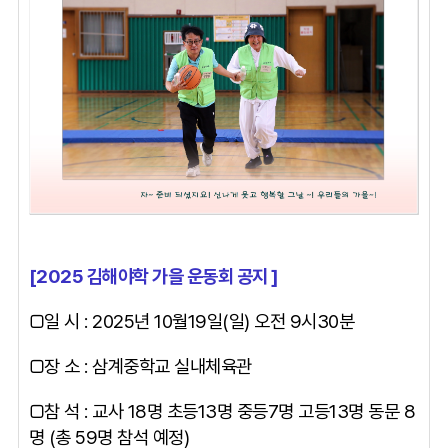
[2025 김해야학 가을 운동회 공지 ]
□일 시 : 2025년 10월19일(일) 오전 9시30분
□장 소 : 삼계중학교 실내체육관
□참 석 : 교사 18명 초등13명 중등7명 고등13명 동문 8
명 (총 59명 참석 예정)