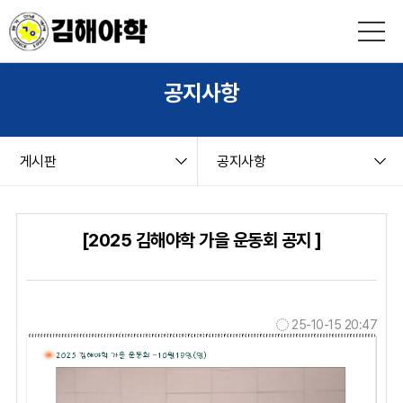
본문 바로가기
string(9) "board.php" string(6) "notice" NULL
공지사항
게시판
공지사항
[2025 김해야학 가을 운동회 공지 ]
25-10-15 20:47