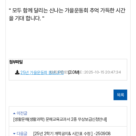
" 모두 함께 달리는 신나는 가을운동회 추억 가득한 시간
을 기대 합니다. "
첨부파일
12회 다운로드 | DATE : 2025-10-15 20:47:34
(2.0M)
25년 가을운동회 홍보.JPG
목록
이전글
[생활문해(생활과학) 문해교육교과서 2종 무상보급신청안내]
다음글
[25년 2학기 개학공지& 시간표 수정 ] -250908