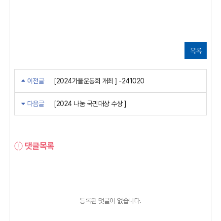
목록
이전글
[2024가을운동회 개최 ] -241020
다음글
[2024 나눔 국민대상 수상 ]
댓글목록
등록된 댓글이 없습니다.