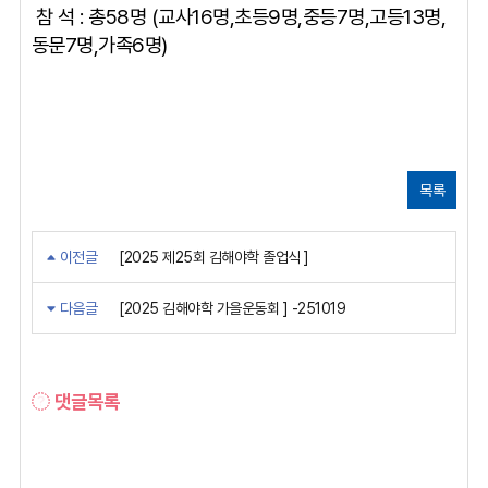
참 석 : 총58명 (교사16명,초등9명,중등7명,고등13명,
동문7명,가족6명)
목록
이전글
[2025 제25회 김해야학 졸업식 ]
다음글
[2025 김해야학 가을운동회 ] -251019
댓글목록