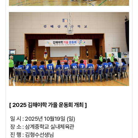
[ 2025 김해야학 가을 운동회 개최 ]
일 시 : 2025년 10월19일 (일)
장 소 : 삼계중학교 실내체육관
진 행 : 김형수선생님